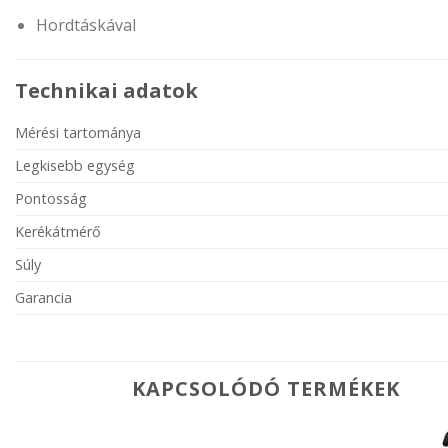
Hordtáskával
Technikai adatok
Mérési tartománya
Legkisebb egység
Pontosság
Kerékátmérő
Súly
Garancia
KAPCSOLÓDÓ TERMÉKEK