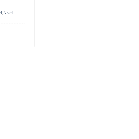
el
,
Nivel