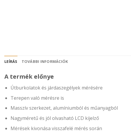
LEÍRÁS
TOVÁBBI INFORMÁCIÓK
A termék előnye
Útburkolatok és járdaszegélyek mérésére
Terepen való mérésre is
Masszív szerkezet, alumíniumból és műanyagból
Nagyméretű és jól olvasható LCD kijelző
Mérések kivonása visszafelé mérés során