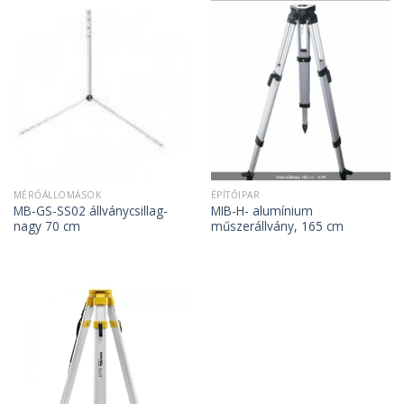
MÉRŐÁLLOMÁSOK
ÉPÍTŐIPAR
MB-GS-SS02 állványcsillag-
MIB-H- alumínium
nagy 70 cm
műszerállvány, 165 cm