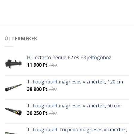
ÚJ TERMÉKEK
H-Léctartó hedue E2 és E3 jelfogóhoz
11 900
Ft
+ÁFA
T-Toughbuilt mágneses vízmérték, 120 cm
38 900
Ft
+ÁFA
T-Toughbuilt mágneses vízmérték, 60 cm
30 250
Ft
+ÁFA
T-Toughbuilt Torpedo mágneses vízmérték,