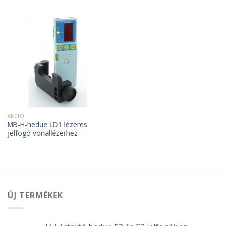
AKCIÓ
MB-H-hedue LD1 lézeres
jelfogó vonallézerhez
ÚJ TERMÉKEK