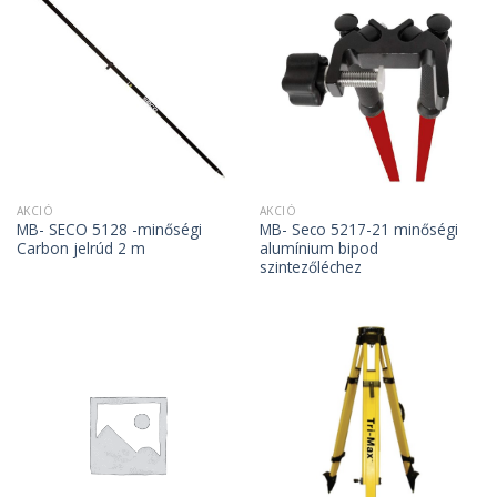
AKCIÓ
AKCIÓ
MB- SECO 5128 -minőségi
MB- Seco 5217-21 minőségi
Carbon jelrúd 2 m
alumínium bipod
szintezőléchez