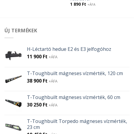
1 890
Ft
+ÁFA
ÚJ TERMÉKEK
H-Léctartó hedue E2 és E3 jelfogóhoz
11 900
Ft
+ÁFA
T-Toughbuilt mágneses vízmérték, 120 cm
38 900
Ft
+ÁFA
T-Toughbuilt mágneses vízmérték, 60 cm
30 250
Ft
+ÁFA
T-Toughbuilt Torpedo mágneses vízmérték,
23 cm