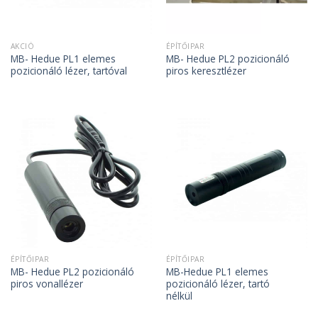
AKCIÓ
ÉPÍTŐIPAR
MB- Hedue PL1 elemes
MB- Hedue PL2 pozicionáló
pozicionáló lézer, tartóval
piros keresztlézer
ÉPÍTŐIPAR
ÉPÍTŐIPAR
MB- Hedue PL2 pozicionáló
MB-Hedue PL1 elemes
piros vonallézer
pozicionáló lézer, tartó
nélkül