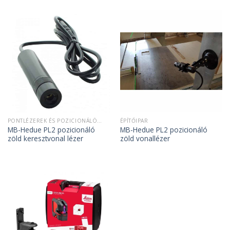
PONTLÉZEREK ÉS POZICIONÁLÓ LÉZEREK
ÉPÍTŐIPAR
MB-Hedue PL2 pozicionáló
MB-Hedue PL2 pozicionáló
zöld keresztvonal lézer
zöld vonallézer