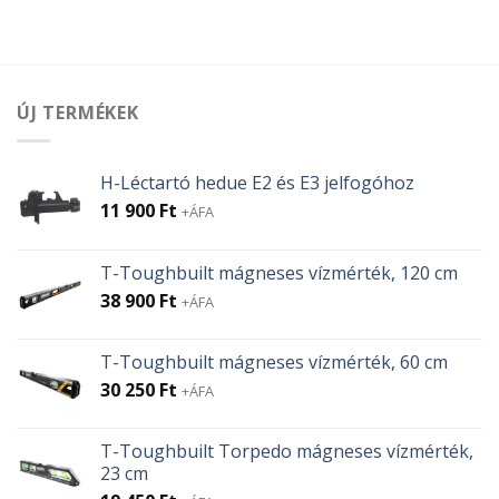
ÚJ TERMÉKEK
H-Léctartó hedue E2 és E3 jelfogóhoz
11 900
Ft
+ÁFA
T-Toughbuilt mágneses vízmérték, 120 cm
38 900
Ft
+ÁFA
T-Toughbuilt mágneses vízmérték, 60 cm
30 250
Ft
+ÁFA
T-Toughbuilt Torpedo mágneses vízmérték,
23 cm