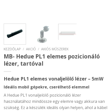
KEZDŐLAP
/
AKCIÓ
/
AKIÓS MŰSZEREK
MB- Hedue PL1 elemes pozicionáló
lézer, tartóval
Hedue PL1 elemes vonaljelölő lézer – 5mW
Ideális mobil gépekre, cserélhető elemmel
A Hedue PL1 vonaljelölő pozicionáló lézer
használatához mindössze egy elemre vagy akkura van
szükség. Ez a készülék ideális olyan helyen, ahol a kábel