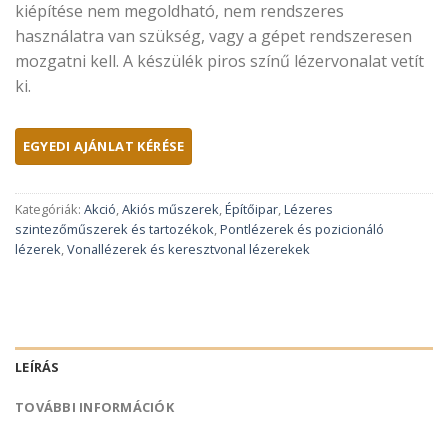
kiépítése nem megoldható, nem rendszeres
használatra van szükség, vagy a gépet rendszeresen
mozgatni kell. A készülék piros színű lézervonalat vetít
ki.
Kategóriák:
Akció
,
Akiós műszerek
,
Építőipar
,
Lézeres
szintezőműszerek és tartozékok
,
Pontlézerek és pozicionáló
lézerek
,
Vonallézerek és keresztvonal lézerekek
LEÍRÁS
TOVÁBBI INFORMÁCIÓK