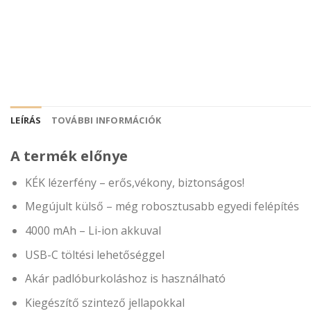
LEÍRÁS
TOVÁBBI INFORMÁCIÓK
A termék előnye
KÉK lézerfény – erős,vékony, biztonságos!
Megújult külső – még robosztusabb egyedi felépítés
4000 mAh – Li-ion akkuval
USB-C töltési lehetőséggel
Akár padlóburkoláshoz is használható
Kiegészítő szintező jellapokkal