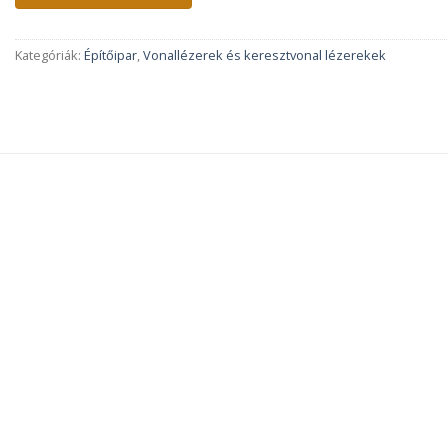
Kategóriák:
Építőipar
,
Vonallézerek és keresztvonal lézerekek