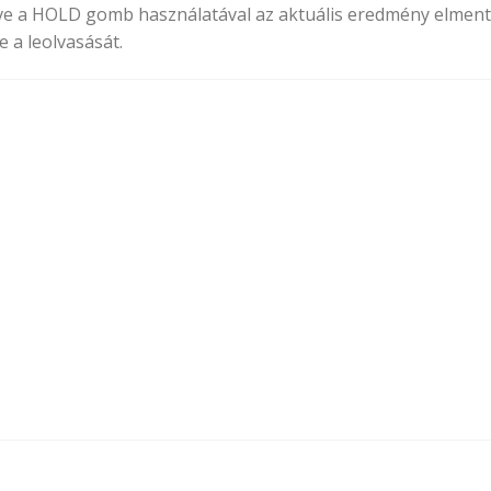
etve a HOLD gomb használatával az aktuális eredmény elment
e a leolvasását.