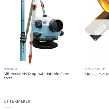
ÉPÍTŐIPAR
MÉRŐKEREKEK
MB-Hedue NA32 optikai szintezőműszer
MB-SK3 mini m
szett
ÚJ TERMÉKEK