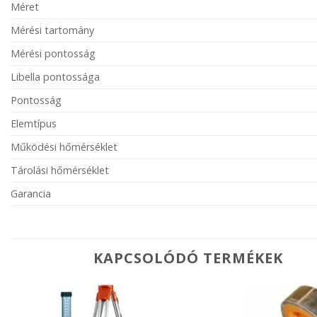
Méret
Mérési tartomány
Mérési pontosság
Libella pontossága
Pontosság
Elemtípus
Működési hőmérséklet
Tárolási hőmérséklet
Garancia
KAPCSOLÓDÓ TERMÉKEK