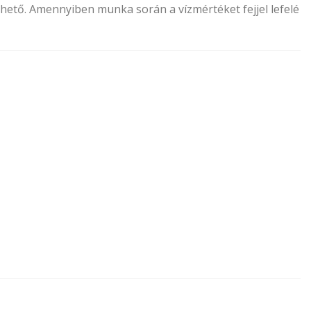
hető. Amennyiben munka során a vízmértéket fejjel lefelé