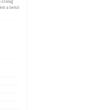
a szalag
édi a belső