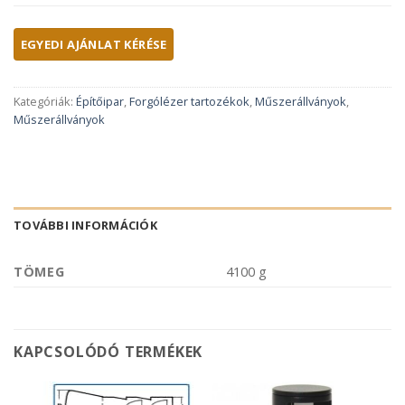
Kategóriák:
Építőipar
,
Forgólézer tartozékok
,
Műszerállványok
,
Műszerállványok
TOVÁBBI INFORMÁCIÓK
TÖMEG
4100 g
KAPCSOLÓDÓ TERMÉKEK