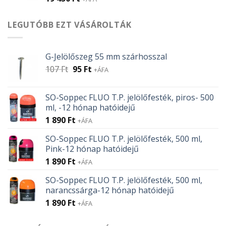
LEGUTÓBB EZT VÁSÁROLTÁK
G-Jelölőszeg 55 mm szárhosszal
Original
Current
107
Ft
95
Ft
+ÁFA
price
price
was:
is:
SO-Soppec FLUO T.P. jelölőfesték, piros- 500
107 Ft.
95 Ft.
ml, -12 hónap hatóidejű
1 890
Ft
+ÁFA
SO-Soppec FLUO T.P. jelölőfesték, 500 ml,
Pink-12 hónap hatóidejű
1 890
Ft
+ÁFA
SO-Soppec FLUO T.P. jelölőfesték, 500 ml,
narancssárga-12 hónap hatóidejű
1 890
Ft
+ÁFA