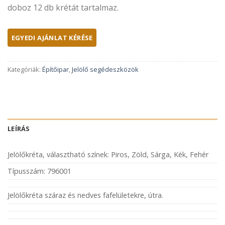
doboz 12 db krétát tartalmaz.
Kategóriák:
Építőipar
,
Jelölő segédeszközök
LEÍRÁS
Jelölőkréta, választható színek: Piros, Zöld, Sárga, Kék, Fehér
Típusszám: 796001
Jelölőkréta száraz és nedves fafelületekre, útra.