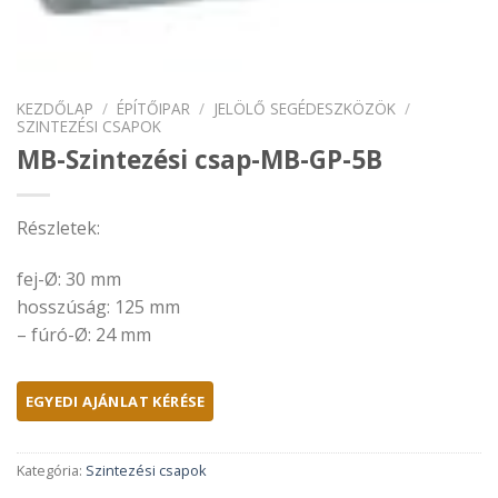
KEZDŐLAP
/
ÉPÍTŐIPAR
/
JELÖLŐ SEGÉDESZKÖZÖK
/
SZINTEZÉSI CSAPOK
MB-Szintezési csap-MB-GP-5B
Részletek:
fej-Ø: 30 mm
hosszúság: 125 mm
– fúró-Ø: 24 mm
Kategória:
Szintezési csapok