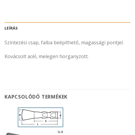
LEÍRÁS
Szintezési csap, falba beépíthető, magassági pontjel.
Kovácsolt acél, melegen horganyzott.
KAPCSOLÓDÓ TERMÉKEK