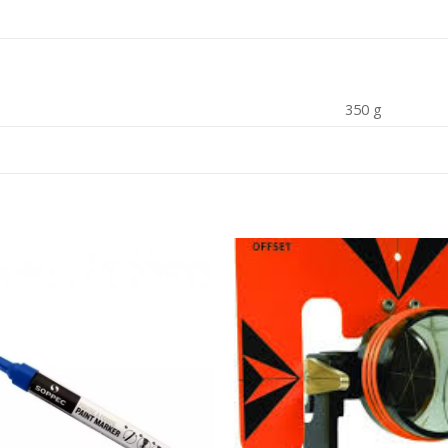
350 g