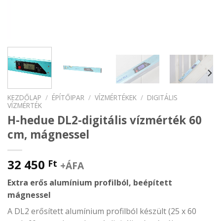
KEZDŐLAP
/
ÉPÍTŐIPAR
/
VÍZMÉRTÉKEK
/
DIGITÁLIS
VÍZMÉRTÉK
H-hedue DL2-digitális vízmérték 60
cm, mágnessel
32 450
Ft
+ÁFA
Extra erős alumínium profilból, beépített
mágnessel
A DL2 erősített alumínium profilból készült (25 x 60