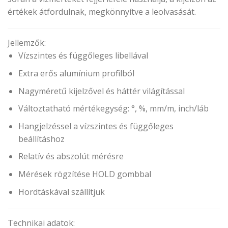
értékek átfordulnak, megkönnyítve a leolvasását.
Jellemzők:
Vízszintes és függőleges libellával
Extra erős alumínium profilból
Nagyméretű kijelzővel és háttér világítással
Változtatható mértékegység: °, %, mm/m, inch/láb
Hangjelzéssel a vízszintes és függőleges
beállításhoz
Relatív és abszolút mérésre
Mérések rögzítése HOLD gombbal
Hordtáskával szállítjuk
Technikai adatok: