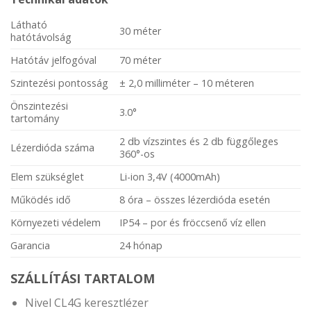
Látható
30 méter
hatótávolság
Hatótáv jelfogóval
70 méter
Szintezési pontosság
± 2,0 milliméter – 10 méteren
Önszintezési
3.0°
tartomány
2 db vízszintes és 2 db függőleges
Lézerdióda száma
360°-os
Elem szükséglet
Li-ion 3,4V (4000mAh)
Működés idő
8 óra – összes lézerdióda esetén
Környezeti védelem
IP54 – por és fröccsenő víz ellen
Garancia
24 hónap
SZÁLLÍTÁSI TARTALOM
Nivel CL4G keresztlézer