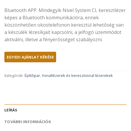
Bluetooth APP. Mindegyik Nivel System CL keresztlézer
képes a Bluetooth kommunikációra, ennek
köszönhetően okostelefonon keresztül lehetőség van
a készülék lézesíkjait kapcsolni, a jelfogó üzemmódot
aktiválni, illetve a fényerősséget szabályozni.
Kategóriák:
Építőipar
,
Vonallézerek és keresztvonal lézerekek
LEÍRÁS
TOVÁBBI INFORMÁCIÓK