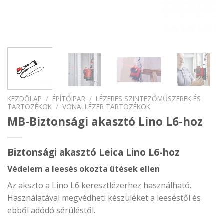
KEZDŐLAP
/
ÉPÍTŐIPAR
/
LÉZERES SZINTEZŐMŰSZEREK ÉS
TARTOZÉKOK
/
VONALLÉZER TARTOZÉKOK
MB-Biztonsági akasztó Lino L6-hoz
Biztonsági akasztó Leica Lino L6-hoz
Védelem a leesés okozta ütések ellen
Az akszto a Lino L6 keresztlézerhez használható.
Használatával megvédheti készüléket a leeséstől és
ebből adódó sérüléstől.