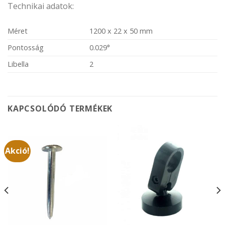
Technikai adatok:
Méret
1200 x 22 x 50 mm
Pontosság
0.029°
Libella
2
KAPCSOLÓDÓ TERMÉKEK
Akció!