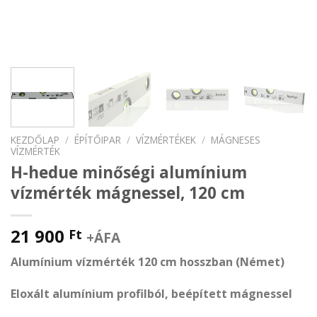
KEZDŐLAP
/
ÉPÍTŐIPAR
/
VÍZMÉRTÉKEK
/
MÁGNESES
VÍZMÉRTÉK
H-hedue minőségi alumínium
vízmérték mágnessel, 120 cm
21 900
Ft
+ÁFA
Alumínium vízmérték 120 cm hosszban (Német)
Eloxált alumínium profilból, beépített mágnessel