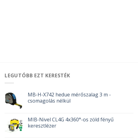
LEGUTÓBB EZT KERESTÉK
MB-H-X742 hedue mérőszalag 3 m -
csomagolás nélkül
MIB-Nivel CL4G 4x360°-os zöld fényű
keresztlézer