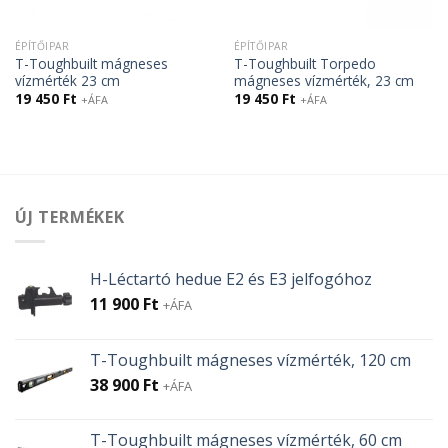
ÉPÍTŐIPAR
ÉPÍTŐIPAR
T-Toughbuilt mágneses
T-Toughbuilt Torpedo
vízmérték 23 cm
mágneses vízmérték, 23 cm
19 450
Ft
19 450
Ft
+ÁFA
+ÁFA
ÚJ TERMÉKEK
H-Léctartó hedue E2 és E3 jelfogóhoz
11 900
Ft
+ÁFA
T-Toughbuilt mágneses vízmérték, 120 cm
38 900
Ft
+ÁFA
T-Toughbuilt mágneses vízmérték, 60 cm